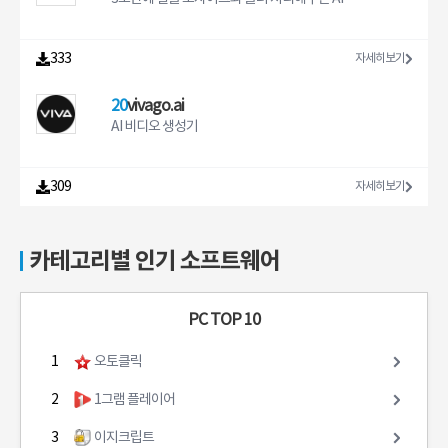
333
자세히보기
20
vivago.ai
AI 비디오 생성기
309
자세히보기
카테고리별 인기 소프트웨어
PC TOP 10
1
오토클릭
2
1그램 플레이어
3
이지크립트