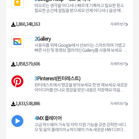
떠오르는 생각을 어디서나 빠르게 기록하고 필요한 장소
필요한 순간에 알림을 받으세요 언제 어디서나 음성 메모
를 만들고 자동으로 스크립트를 작성하세요 포스터 영수증
또는 문서의 사진을 찍고 손쉽게 정리하거나 나중에 검색
1,860,348,163
자세히보기
하여 찾아보세요 Google Keep을 사용하면 간편하게 생
각을 기록하거나 목록을 작성하고 친구 및 가족과 공유할
수 있습니다 떠오르는 생각을 기록해 보세요 Google Kee
2
Gallery
p에 메모 목록 사진을 추가하세요 시간이 없으신가요 음성
메모를 녹음하면 나중에 찾을 수 있도록 Keep에서 스크립
사용자를 위해 Google에서 선보이는 스마트하며 가볍고
트를 작성합니다 휴대전화 및 태블릿의 위젯을 활용하세요
빠른 사진 및 동영상 갤러리인 Gallery를 사용해 보세요 자
Wear OS 기기에 카드와 정보 표시를 추가해 떠오르는 생
동 정리 기능으로 빠르게 사진 찾기 자동 보정과 같은 편집
각을 빠르게 기록하세요 친구 및 가족과 아이디어를 공유
도구로 사진을 근사하게 편집 낮은 데이터 사용량 오프라
1,858,579,606
자세히보기
하세요 다른 사람들과 Keep 메모를 공유하고 실시간으로
인에서도 사용 가능하며 작은 앱 크기에도 완벽한 기능 제
함께 작업하면서 깜짝 파티를 간편하게 계획해 보세요 필
공 자동 정리 Gallery에서는 매일 밤 사진이 인물 셀카 자연
요한 항목을 빠르게 찾으세요 메모에 색상과 라벨을 지정
동물 문서 동영상 및 영화별로 그룹화되어 자동 정리됩니
3
Pinterest(핀터레스트)
하여 간편하게 정리하고 일상에서 손쉽게 활용하세요 저장
다 Gallery에서는 사진이 자동으로 정리되므로 더 이상 시
해 둔 내용이 필요할 때 간단한 검색으로 찾을 수도 있습니
간을 들여 좋아하는 친구 또는 가족이 찍힌 사진을 찾으려
핀터레스트에서 영감을 받아보세요 한 번 해보세요 새로운
다 위젯을 사용해 휴대전화나 태블릿 홈 화면에 메모를 고
고 스크롤하는 데 시간을 낭비할 필요가 없습니다 이제 친
아이디어를 만나요 영감을 받은 내용은 저장해요 마음에
정시키세요 Wear OS 기기에서는 카드를 사용해 메모 바로
구 및 가족과 추억을 공유하는 데 더 많은 시간을 사용하세
드는 건 사야죠 새로운 크리에이터를 찾아봐요 좋아하는
가기를 추가할 수 있습니다 언제나 손이 닿는 곳에 보관하
요 자동 보정 Gallery에서는 자동 보정과 같은 간편한 사진
건 함께 나눠요 내 꿈을 이루어 줄 수많은 아이디어 지금 만
1,833,538,886
자세히보기
세요 Keep은 휴대전화 태블릿 컴퓨터 Wear OS 기기에서
편집 도구를 제공합니다 자동 보정 기능을 사용하면 탭 한
나보세요 핀터레스트의 수많은 영감과 아이디어로 버려진
작동합니다 Keep에 추가한 내용은 모든 기기에 동기화되
번만으로 사진을 근사하게 편집할 수 있습니다 폴더 및 SD
공간도 멋지게 살려보세요 아늑한 공간 제대로 보여주세요
므로 기록한 생각을 언제든지 확인할 수 있습니다 필요한
카드 지원 폴더를 사용하여 내가 원하는 대로 사진을 정리
숨겨둔 네일아트 실력은 마음껏 뽐내봐요 옷장 안에도 컬
4
MX 플레이어
순간에 필요한 메모를 확인하세요 몇 가지 식료품을 잊지
하세요 또한 SD 카드에 있는 사진을 보고 복사할 수 있으며
러를 채워요 2022년 나의 계획을 자랑해보세요 내가 원하
않고 사야 하나요 마트 근처에 도착하면 사야 할 물품 목록
기기와 SD 카드 간에 간편하게 사진을 옮길 수 있습니다 우
는 인생을 만들어나가요 뭘 망설여요 원하는 인생 만들기
고급 하드웨어 가속 및 자막 지원 기능을 갖춘 강력한 비디
이 자동으로 표시되도록 위치 기반 알림을 설정하세요 어
수한 성능 Gallery의 파일 크기는 작으므로 기기에 더 많은
시작해볼까요 지금 다운받으세요 핀터레스트에서는 관심
오 및 음악 플레이어 a 하드웨어 가속 새로운 HW 디코더를
디서나 사용하세요 웹http//keepgooglecom에서 Goo
사진을 저장할 수 있습니다 메모리 사용량 또한 낮으므로
있는 분야의 영감과 아이디어를 손쉽게 찾을 수 있어요 내
사용하여 더 많은 동영상에 하드웨어 가속을 적용할 수 있