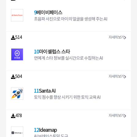
9
베이비페이스
초음파 사진으로 아이의 얼굴을 생성해 주는 AI
514
자세히보기
10
마이셀럽스 스타
연예계 스타 정보를 실시간으로 수집하는 AI
504
자세히보기
11
Santa AI
토익 점수를 향상 시키기 위한 토익 교육 AI
478
자세히보기
12
Ideamap
AI 브레인스토밍 도구