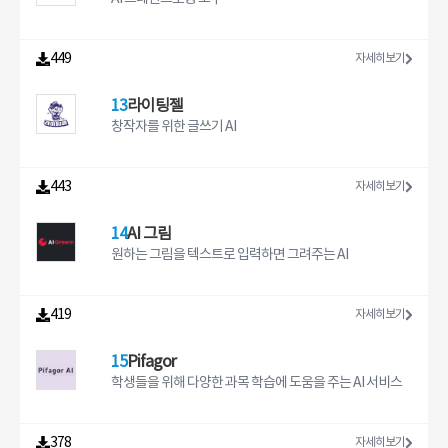
449
자세히보기
13
라이팅젤
창작자를 위한 글쓰기 AI
443
자세히보기
14
AI 그림
원하는 그림을 텍스트로 입력하면 그려주는 AI
419
자세히보기
15
Pifagor
학생들을 위해 다양한 과목 학습에 도움을 주는 AI 서비스
378
자세히보기