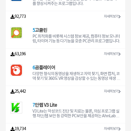
를 향상시켜주는 프로그램입니다.
92,773
자세히보기
5
고클린
PC 최적화를 비롯해 시스템 정보 제공, 컴퓨터 정보 모니터
링, 타이머 기능 등 다기능을 갖춘 PC관리 프로그램입니다.
63,196
자세히보기
6
곰플레이어
다양한 형식의 동영상을 재생하고 자막 찾기, 화면 캡처, 코
덱 찾기 및 360도 VR 영상을 감상할 수 있는 동영상 재생 프
로그램입니다.
25,442
자세히보기
7
안랩 V3 Lite
V3 Lite는 악성코드 진단 및 치료는 물론, 의심 프로그램 실
행 차단/웹 보안 등 강력한 PC보안을 제공하는 AhnLab의
대표 무료백신입니다.
19,734
자세히보기