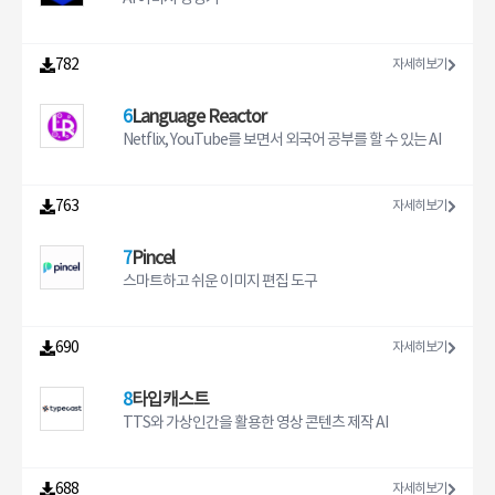
782
자세히보기
6
Language Reactor
Netflix, YouTube를 보면서 외국어 공부를 할 수 있는 AI
763
자세히보기
7
Pincel
스마트하고 쉬운 이미지 편집 도구
690
자세히보기
8
타입캐스트
TTS와 가상인간을 활용한 영상 콘텐츠 제작 AI
688
자세히보기