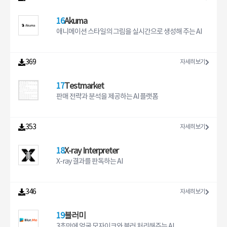
16
Akuma
애니메이션 스타일의 그림을 실시간으로 생성해 주는 AI
369
자세히보기
17
Testmarket
판매 전략과 분석을 제공하는 AI 플랫폼
353
자세히보기
18
X-ray Interpreter
X-ray 결과를 판독하는 AI
346
자세히보기
19
블러미
3초만에 얼굴 모자이크와 블러 처리해주는 AI