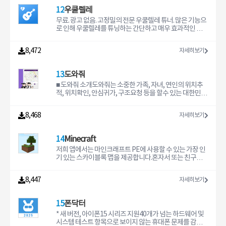
다.- 비용평가 전문가: 비용을 측정할 수 있도록 도와드리는
much you use it. It's never the same- YOUR OWN JOU
기는 귀하의 편리한 도구이어야 합니다. * 연결된 숫자: 결
12
우쿨렐레
길이 측정 앱입니다. 견적사, 비용측정 전문가, 경제학자를
RNAL: keep track of all of our experiences, and write
과를 선택한 후 어떤 연산식을 누르면 아래에 연결된 숫자
위한 훌륭한 보조 앱이기도 합니다.- 건축업계 : 감독, 현장
down your thoughts- UNLOCK NEW THINGS: the mo
가 생성됩니다. 빠르게 반응하는 결과는 이 연결된 링크들
무료. 광고 없음. 고정밀의 전문 우쿨렐레 튜너. 많은 기능으
관리자나 엔지니어가 줄자나 자 없이도 빠르게 측정치를
re you use it to focus or relax, the more things you g
은 순차적으로 갱신됩니다. * 모든 사용 기록이 끝없이 스크
로 인해 우쿨렐레를 튜닝하는 간단하고 매우 효과적인 방
확인할 수 있도록 도와드립니다.애플리케이션 작동 원리본
et to unlock- BEAUTIFUL ANIMATIONS: illustrat
롤되는 캔버스에 저장됩니다. 숫자들을 드래그해서 원하는
법입니다.전문 우쿨렐레 튜너최고의 우쿨렐레 튜닝 품질을
애플리케이션은 Apple의 ARKit. 를 통해 작동합니다. 기계
대로 다시 사용해보세요.* 자유형 스프레드시트처럼 모든
달성하기 위해 우쿨렐레용으로 설계된 고유한 알고리즘을
8,472
자세히보기
학습 알고리즘에서 장치의 센서 데이터(가속도계, 자이로
숫자에 연결한 텍스트 레이블로 주석을 달을 수 있습니다.*
만들었습니다. 이 때문에 당사의 우쿨렐레 튜너를 사용하
스코프)와 주행거리계를 결합합니다. 주행거리계는 카
숫자의 슬라이더를 이용해 값을 변경하고 결과와 그래프가
면 전문적으로 매우 정밀하게 조율할 수 있습니다. 풍부하
실시간으로 갱신되는 것을 확인하세요. 슬라이더를 탭하여
고 정확한 음색을 얻을 수 있습니다.실제 소리가 나는 우쿨
13
도와줘
불연속 모드 및 연속 모드 간에 전환합니다.* 실행 취소를
렐레 튜너이 우쿨렐레 튜너의 또 다른 특징은 소리의 도움
지원합니다.* 계산 결과 공유 방법: 계산 결과를 텍스트로
으로 우쿨렐레를 튜닝하는 기능입니다.1) 우쿨렐레 음표를
■ 도와줘 소개도와줘는 소중한 가족, 자녀, 연인의 위치추
복사하거나, 그래프를 이미지로 복사하거나, 공유 메뉴를
탭하면 튜닝된 소리를 들을 수 있습니다.2) 우쿨렐레와 소
적, 위치확인, 안심귀가, 구조요청 등을 할수 있는 대한민국
사용하여 보이는 모든 계산 내용의 자른 이미지를 공유하
리를 맞춰보세요. 우쿨렐레와 소리를 일치시켜 음악적 귀
안전지킴이 무료 애플리케이션 입니다.아직도 자녀가 학교
세요. * 실시간 그래프: "x"로 만드려는 숫자를 길게 누르고
를 훈련할 수 있습니다.빠른 우쿨렐레 튜너자동 모드로 우
에는 잘 갔는지 학원에는 잘 갔는지 무슨 일이 없는지 걱정
8,468
자세히보기
그래프 작업을 누르면 숫자를 "x"로, 수식의 결과를 "y"로
쿨렐레를 더 빠르게 조율하세요. 모든 음을 연주할 수 있으
을 하세요? 시골에 계신 부모님이 잘 계시는지 매일 걱정만
연결합니다. 이 수식을 변경하면 그래프가 실시간으로 갱
며 우쿨렐레 조율 방법에 대한 힌트를 제공하기 위해 이를
하세요? 자녀의 안전, 부모의 안전을 효율적으로 확인하고
신됩니다.* 외장 블루투스 키보드로 빠른 숫자 입력 및 기본
올바르게 감지합니다.많은 설정이 있는 우쿨렐레 튜너이
지킬 수 있는 손쉬운 방법이 있습니다.도와줘를 사용하면
14
Minecraft
연산식 (+, -, *, /) 입력을 지원합니다.* Tydlig는 인터넷에
우쿨렐레 튜너에는 다음과 같은 많은 설정이 있습니다.- 다
이 모든 걱정거리가 한 번에 해결 됩니다. 실시간으로 자녀
연결될 필요 없이 오프라인에서도 완벽히 작동합니다. * 굉
양한 우쿨렐레 튜닝 변형- 다크 모드- 표기 언어- 기준 주파
의 안전과 부모의 안전을 확인 할 수 있는 도와줘를 지금 바
저희 앱에서는 마인크래프트 PE에 사용할 수 있는 가장 인
장히 빠른 계산 엔진과 20개가 넘는 수학 함수 등 수많은 기
수- 왼손잡이 모드- 추가 정보그리고 훨씬 더!이 우쿨렐레
로 무료로 이용해 보세요. ■ 도와줘 개발배경어린 두 자녀
기 있는 스카이블록 맵을 제공합니다.혼자서 또는 친구들
능 지원.
튜너를 사용하면 정기적인 업데이트를 받을 수 있습니다.
를 둔 아버지로서 자녀의 실시간 위치 및 안전에 대해 항상
과 함께 나만의 섬을 만들 것인지 결정하세요.그것으로 충
우리는 지속적으로 품질을 모니터링하고 개선하여 최고의
걱정되고 궁금하여 관련 앱을 찾아 사용해 보았습니다. 그
분하지 않다면 스카이 그리드 또는 원 블록을 사용해 볼 수
8,447
자세히보기
우쿨렐레 튜너 앱을 갖게 합니다.우쿨렐레 튜너에 대한 질
러나 많은 문제점과 오류로 인해 불편함을 느끼게 되었습
도 있습니다. 스카이블록의 다양한 변형 버전입니다.지도
문이나 개선 사항이 있습니까? support@liketones.com
니다. 모든 부모라면 자녀의 위치와 안전을 확인하고 싶고
를 설치하는 방법은 매우 간단합니다. 플레이하고 싶은 맵
으로 메시지를 보내주세요.저희 앱으로 우쿨렐레를 튜닝해
지키고 싶어 하는 마음을 잘 알기에 자녀의 안전을 확인하
을 선택하고 다운로드하기만 하면 됩니다. 그런 다음 Mine
15
폰닥터
주셔서 감사합니다!liketones.com/ko/
고 지킬 수 있는 효율적인 앱이 있으면 좋겠다고 생각 하여
craft로 맵 파일을 열면 세계가 자동으로 가져옵니다.스카
부모의 마음으로 도와줘를 직접 개발하게 되었습니다. ■ 도
이블록 모드 프리미엄앱 개발을 지원하기 위해 프리미엄을
* 새 버전, 아이폰15 시리즈 지원40개가 넘는 하드웨어 및
와줘 주요기능• 실시간 위치추적, 위치확인 : 자녀 및 등록
잠금 해제할 수 있습니다:- 광고 없음- 독점 프리미엄 모드
시스템 테스트 항목으로 보이지 않는 휴대폰 문제를 감지