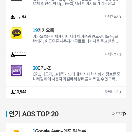
캡쳐 후 편집, 애니gif(움짤)저장 이미지를 가리지 않고 편
리하게 사용할 수 있는 프로그램입니다.
11,193
자세히보기
19
카카오톡
카카오톡은 전세계 어디서나 아이폰과 안드로이드폰, 블
랙베리, 윈도우폰 사용자간 무료로 메시지를 주고 받을 수
있는 메신저 프로그램입니다.
11,111
자세히보기
20
CPU-Z
CPU, 메모리, 그래픽카드에 대한 자세한 사항과 정보를 모
니터링 하여 사용자의 컴퓨터 상태를 체크 할 수 있도록 도
와주는 프로그램입니다.
10,844
자세히보기
인기 AOS TOP 20
더보기
1
Google Keep - 메모 및 목록