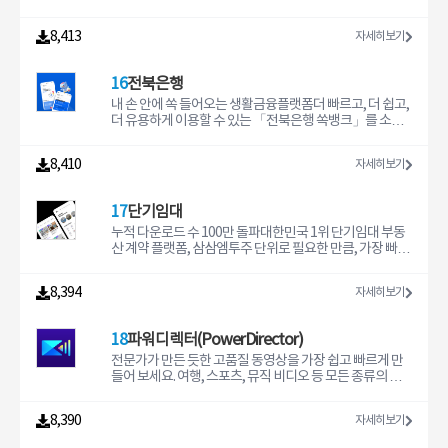
된 피보호자(가족, 친구)의 현재 위치를 실시간으로 확인
및 지도- 즉시 다운로드- 프리미엄 지원- 구독 및 결제는 iT
할 수 있습니다. 1. 특허 기술을 사용한 40개 이상의 테스트
할 수 있습니다. • 버튼구조 : 스마트폰의 음량조절 버튼을
unes 계정을 통해 신용 카드로 청구됩니다.- 현재 기간이
항목을 제공하여 신속하게 휴대폰 상태를 파악할 수 있습
8,413
자세히보기
이용하여, 설정한 초만큼 버튼을 누르고 있거나, 설정한 횟
종료되기 최소 24시간 전에 취소하지 않으면 구독이 자동
니다.2. '하드웨어', '배터리', '메모리', '저장공간' 정보를 모
수만큼 누르면 등록된 보호자에게 구조 요청이 전송 됩니
으로 갱신됩니다.- 활성화된 구독은 취소할 수 없습니다.-
니터링합니다.3. 일일 배터리 충전량 및 사이클수를 측정,
다.• 비활동감지 알림 : 시골에 계신 부모님의 스마트폰 움직
구입 후 App Store 계정 설정에서 구독을 관리하십시오.-
기록합니다.4. 인터넷 트래픽을 추적하므로 인터넷 사용량
16
전북은행
임이 설정시간 동안 움직임이 없으면, 등록된 보호자에게
무료 평가판 기간 중 사용하지 않은 부분은 사용자가 구독
초과에 대해 걱정할 필요가 없습니다.먼저 인터넷 연결 상
카카오톡 알림이 전송되어 위급상황시 빠르게 대처가 가능
을 구매할 때 소멸됩니다.이용 약관: https://www.mcpet
태를 확인한 뒤 폰닥터를 켜 주십시오.문제가 생겼다면, 폰
내 손 안에 쏙 들어오는 생활금융플랫폼더 빠르고, 더 쉽고,
합니다. • 안심존 알림 (진입 및 이탈 알림) : 자녀 또는 피보
ools.com/terms-of-use개인정보 보호정책: https://pri
닥터를 삭제 후 다시 설치하여 주십시오.문의나 제안이 있
더 유용하게 이용할 수 있는 「전북은행 쏙뱅크」를 소개
호자(치매노인등)의 활동장소의 반경을 지정해 놓으면 피
vacy.mcpetools.com/skyblockmaps면책 조항: 이 애
다면 언제든지 이메일 보내 주십시오. service@dribunny.
합니다.■ 간편 가입/로그인∙ 회원가입부터 계좌개설까지
보호자가 지정해 놓은 장소의 진입 및 이탈에 대한 알림이
플리케이션은 Minecraft PE와 함께 사용하기 위한 독립적
com
보안카드 없이 쉽고 빠르게∙ 간편비밀번호, 패턴, 바이오정
8,410
자세히보기
보호자에게 전송이 됩니다.• 안심귀가 : 등록된 보호자에게
인 비공식 애플리케이션입니다. 이 애플리케이션은 어떤
보로 간편하게 로그인■ 맞춤 메인화면 설정∙ 취향에 따라
안심귀가 요청을 하면 보호자로 부터 자신의 귀가상황을
방식으로든 Mojang AB와 제휴, 보증 또는 연관되어 있지
원하는 테마의 메인화면 설정∙ 나에게 딱! 맞는 금융정보 알
실시간으로 모니터링을 받을 수 있어서 위급상황시 빠른
않습니다. Minecraft 이름, Minecraft 상표 및 Minecraft
림 및 상품 자동 추천∙ 자주 사용하는 서비스를 쉽고 빠르게!
17
단기임대
대처가 가능합니
자산은 Mojang AB 또는 해당 정당한 소유자의 재산입니
■ 내 모든 계좌를 한 번에 관리∙ 전북은행 계좌는 물론! 다른
다. http://account.mojang.com/documents/brand_
은행 계좌까지 한 번에 조회하고 이체까지∙ 자산현황 조회
누적 다운로드 수 100만 돌파대한민국 1위 단기임대 부동
guidelines 에 따름이 애플리케이션에서 다운로드할 수 있
및 관리 서비스 제공■ 더 쉽고 편리한 이체∙ 소액은 보안매
산 계약 플랫폼, 삼삼엠투주 단위로 필요한 만큼, 가장 빠르
는 모든 파일은 다른 개발자의 소유이며, 당사는 어떠한 경
체 인증없이 빠르게, 큰금액은 추가 인증으로 안전하게 이
고 안전하게!단기임대 오피스텔, 원룸, 아파트를 계약하세
우에도 지적 재산권 및 지적 재산의 파일과 데이터를 주장
체■ 다양한 생활서비스∙ 핫플레이스, 맛집추천 등 다양한
요.잠깐 살 집 필요할 땐,단기임대 No.1 삼삼엠투● 딱 필요
8,394
자세히보기
하지 않으며, 무료 라이선스 조건에 따라 제공합니다.당사
생활 속 서비스를 한번에!■ 내 정보, 내 설정을 볼 수 있는
한 기간 만큼· 전국의 원룸, 오피스텔, 아파트부터· 레지던
가 귀하의 지적
‘마이 페이지’∙ 마이페이지를 통해 내 정보를 한눈에 확인∙
스, 호텔, 고시텔, 펜션까지· 최소 1주부터 필요한 만큼 계약
실물지갑은 그만! 나만의 지갑을 관리 해봐요.■ 만보기 걸
가능● 합리적인 이용 금액· 부담 없는 고정 보증금 33만 원·
18
파워디렉터(PowerDirector)
음 위젯∙ 건강관리를 위한 걸음수 측정∙ 운영체제 : iOS 12.0
호텔, 비앤비 대비 저렴한 임대료· 중개수수료와 비교 불가
이상∙ 금융감독기관 지침에 따라 전자금융사고방지를 위
한 낮은 수수료● 안전한 계약 시스템· 입주 후 정산되는 에
전문가가 만든 듯한 고품질 동영상을 가장 쉽고 빠르게 만
해 운영체제가 변조된 경우 이용이 불가합니다.∙ 이동통신
스크로 시스템· 보증금은 삼삼엠투에서 보관 후 반환· 먼저
들어 보세요. 여행, 스포츠, 뮤직 비디오 등 모든 종류의 동
사 통신망 및 무선망(Wi-Fi)를 통해 이용할 수 있으며, 정액
살아본 사람들의 이용 후기 확인● 빠르고 편리한 온라인 계
영상을 제작할 수 있는 파워디렉터는 가장 완벽한 모바일
요금제 용량초과시 데이터요금 이 발생할 수 있습니다.∙ 쏙
약· 부동산 발품 팔지 않고 앱으로 계약· 복잡한 서류 제출
동영상 편집기입니다. 매월 업데이트되는 다양한 편집 도
8,390
자세히보기
뱅크에 대한 궁금하신 점은 언제든지 고객센터(1588-447
없이 간편한 이용· 임대료, 관리비 전액 카드 결제 가능단기
구와 간편하고 직관적인 앱 인터페이스를 사용해 누구나
7)로 문의해 주시기 바랍니다.(상담 가능시간 : 평일 9시 ~ 1
임대 집 구할 땐, 삼삼엠투● 인테리어 공사리모델링, 인테
깜짝 놀랄만한 멋진 동영상 작품을 만들어 보세요.여러분