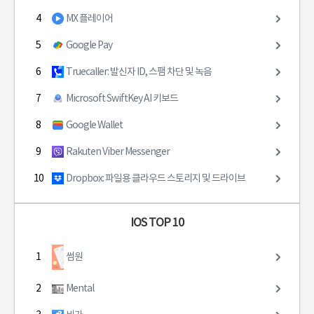
4
MX 플레이어
5
Google Pay
6
Truecaller: 발신자 ID, 스팸 차단 및 녹음
7
Microsoft SwiftKey AI 키보드
8
Google Wallet
9
Rakuten Viber Messenger
10
Dropbox: 파일용 클라우드 스토리지 및 드라이브
IOS TOP 10
1
썸원
2
Mental