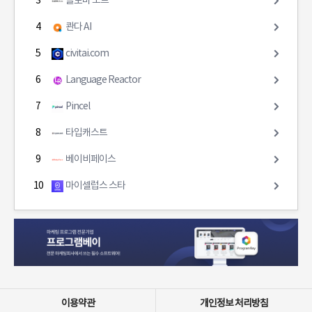
3
클로바 노트
4
콴다 AI
5
civitai.com
6
Language Reactor
7
Pincel
8
타입캐스트
9
베이비페이스
10
마이셀럽스 스타
이용약관
개인정보 처리방침