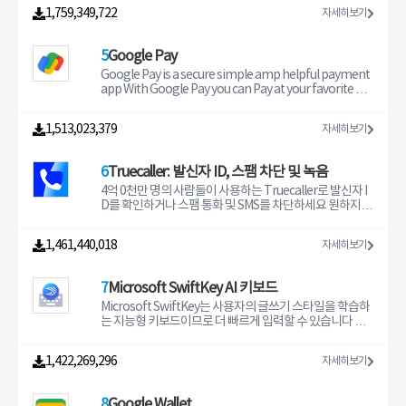
gle Keep을 사용해 보고 Chrome 웹 스토어http//gco/k
사용 시 휴대전화가 느려지지 않습니다 오프라인에서도 사
꿈을 이루어 줄 수많은 아이디어 지금 만나보세요 버려진
습니다 b 멀티 코어 디코딩 MX Player는 멀티 코어 디코딩
1,759,349,722
자세히보기
eepinchrome에서 찾아보세요 선택 접근권한 안내 연락
용 가능 오프라인 사용에 최적화된 Gallery로 데이터 걱정
공간도 멋지게 살려보세요 아늑한 공간 제대로 보여주세요
을 지원하는 최초의 Android 비디오 플레이어입니다 테스
처 연락처와 메모를 공유하는 데 사용됩니다 마이크 메모
없이 모든 사진과 동영상을 간편하게 관리 및 저장하세요
숨겨둔 네일아트 실력 마음껏 뽐내봐요 옷장 안에도 컬러
트 결과 멀티 코어 장치의 성능이 단일 코어 장치보다 최대
에 오디오를 첨부하는 데 사용됩니다 위치 위치 기반 알림
일부 국가에서는 얼굴 그룹화 기능이 제공되지 않습니다
를 채워요 2022년 나의 계획을 자랑해보세요 내가 원하는
70 더 우수하다는 것이 입증되었습니다 c 핀치 투 줌 줌 및
5
Google Pay
을 설정하고 제출하는 데 사용됩니다 파일 및 미디어 메모
필수 접근권한 안내 저장용량 외부 저장소의 사진을 편집
인생을 만들어나가요 한국의 Pinterest 앱 사용자를 위한
팬 화면을 핀치하고 스와이프하여 쉽게 확대 및 축소할 수
에 저장공간으로부터 첨부를 추가하는 데 사용됩니다 알림
하고 삭제하는 데 사용됩니다
추가 정보 귀하가 사용하는 기기의 안드로이드 운영 체제
있습니다 줌과 패닝도 옵션으로 가능합니다 d 자막 제스처
Google Pay is a secure simple amp helpful payment
리마인더 및 새로 공유된 메모에 대한 알림을 보내는 데 사
는 앱 접근권한 설정을 사용해 Pinterest를 포함한 앱이 특
앞/뒤로 스크롤하여 다음/이전 텍스트로 이동하고 위/아래
app With Google Pay you can Pay at your favorite pla
용됩니다 선택적 접근권한의 허용에는 동의하지 않아도 서
정 기능이나 데이터에 접근하도록 허용합니다 Pinterest
로 스크롤하여 텍스트를 위아래로 이동하고 확대/축소하
ces Send and receive money instantly Earn rewards f
비스의 이용이 가능합니다
앱이 아래의 접근권한을 처음 요청하면 귀하가 접근권한
여 텍스트 크기를 변경합니다 e 개인 정보 폴더 비밀 동영
or everyday payments In India make UPI transfers or
1,513,023,379
자세히보기
허용을 선택할 수 있도록 팝업 메시지가 표시됩니다 Pinte
상을 개인 폴더에 숨기고 개인 정보를 보호하세요 d 파일
do mobile recharges bills and payments to business
rest가 사용하는 앱 접근권한에 대한 이해를 돕기 위하여
전송 이제 모바일 데이터를 사용하지 않고 클릭 한 번으로
es with your bank account with Google Pay a simple
아래의 개별 권한과 해당 권한이 요청되는 이유를 참고하
음악 앱 대용량 파일 등을 즉시 전송할 수 있습니다 f KIDS
and secure payments app by Google Join crores of I
6
Truecaller: 발신자 ID, 스팸 차단 및 녹음
시길 바랍니다 다음의 접근권한은 모두 선택 사항입니다
LOCK 아이들이 전화를 걸거나 다른 앱을 만질 수 있다는
ndians who are using Google Pay for all their payme
앱 접근권한을 허용하지 않으면Pinterest 앱의 특정 기능
걱정 없이 아이들을 즐겁게 해주세요 자막 형식 DVD DVB
nt needs Refer friends get the latest offers and earn
4억 0천만 명의 사람들이 사용하는 Truecaller로 발신자 I
이 작동하지 않을 수 있으나 Pinterest 앱 자체는 계속 사용
SSA/ASS 자막 트랙 완벽한 스타일링이 가능한 SubStatio
rewards as you pay Multiple layers of security from y
D를 확인하거나 스팸 통화 및 SMS를 차단하세요 원하지
하실 수 있습니다 연락처 이 권한은 Pinterest에 귀하의 연
n Alphassa/ass Ruby 태그를 지원하는 SAMIsmi SubRi
our bank and Google Your hardearned money is kep
않는 것들을 필터링해서 중요한 사람과만 연락할 수 있게
락처에 대한 접근권한을 부여하며 권한이 부여되면 Pinter
psrt 마이크로DVDsub VobSubsub/idx SubViewer20su
t safely in your bank account and you have control o
해줍니다 전 세계 수백만 명의 사용자들이 업데이트하는
1,461,440,018
자세히보기
est에서 Pin을 공유하고 그룹 보드를 생성하고 Pinterest
b MPL2mpl TMPlayertxt 텔레텍스트 PJSpjs WebVTTv
ver money leaving your bank account With a worldcl
커뮤니티 기반 스팸 목록으로 Truecaller는 안전하고 효율
내에서 메시지를 전송하는 등의 작업을 수행할 친구를 쉽
tt 권한 세부정보 기본 및 보조 저장소에서 미디어 파일을
ass security system that helps detect fraud and hack
적인 커뮤니케이션을 하게 해주는 유일한 앱입니다 스마트
게 찾을 수 있도록 합니다 저장공간 이 권한은 Pinterest가
읽으려면 quotREADEXTERNALSTORAGEquot가 필요
ing we are committed to keeping your money safe
메시지 Truecaller에서 친구와 가족끼리 무료 채팅 모든
7
Microsoft SwiftKey AI 키보드
귀하의 사진과 비디오에 접근할 수 있도록 하며 권한이 부
합니다 quotWRITEEXTERNALSTORAGEquot는 파일
and we work with your bank to protect your payme
알 수 없는 SMS를 자동으로 식별 스팸 및 텔레마케팅 SMS
여되면 사진을 포함한 Pin과 동영상을 포함한 Idea Pin을
이름 변경 및 삭제 다운로드한 자막 저장을 위해 필요합니
nt information wherever you shop online or offline
를 자동으로 차단 이름 및 번호 시리즈 차단 강력한 다이얼
Microsoft SwiftKey는 사용자의 글쓰기 스타일을 학습하
만들 수 있습니다 카메라 이 권한은 Pinterest가 렌즈 및 T
다 quotLOCATIONquot 권한은 주변 친구 찾기를 돕기 위
Each transaction is secured with your UPI PIN and yo
러 세계 최고의 발신자 ID가 전화를 거는 사람을 모두 식별
는 지능형 키보드이므로 더 빠르게 입력할 수 있습니다 맞
ry On과 같은 Pinterest 기능을 사용할 수 있도록 귀하의
해 필요합니다 라이센스 확인 업데이트 확인 등과 같은 다
u can safeguard your account with a device lock met
스팸 및 텔레마케터 차단 통화 기록에서 알 수 없는 번호의
춤형 키보드를 사용하여 원하는 방식으로 이모지 GIF 스티
카메라에 대한 접근 권한을 부여합니다 마이크 이 권한은 P
양한 활동에 필요한 네트워크 상태를 얻으려면 quot네트
hod such as your fingerprint Google Pay works with
이름 확인 빠른 메시지 위치 이모지 및 상태를 친구에게 눈
커를 입력하고 보낼 수 있습니다 Microsoft SwiftKey는
1,422,269,296
자세히보기
interest에 저장할 동영상예 Idea Pin을 만들 때 음성을 녹
워크quot 및 quotWIFIquot 권한이 필요합니다 블루투스
all banks in India that support BHIM UPI Convenientl
깜짝할 사이에 공유 통화 기록 연락처 메시지 및 설정을 Go
일상의 AI 컴패니언인 Copilot이 함께 제공됩니다 즐겨 사
음할 수 있도록 Pinterest에 마이크 접근권한을 부여합니
헤드셋 연결 시 AV 싱크 개선을 위해 quotBLUETOOTHq
y pay water broadband electricity landline gas bills a
ogle Drive에 백업 Truecaller Premium 업그레이드 후
용하는 앱에서 AI에게 무엇이든 물어볼 수 있습니다 Micro
다 정확한 위치 귀하의 설정 메뉴에 위치 권한이 표시될 수
uot 권한이 필요합니다 QR 코드를 스캔하려면 quotCAM
nd more You only need to link your biller accounts o
액세스 내 프로필을 본 사람 보기 비밀로 프로필을 보는 옵
soft SwiftKey 살짝 밀기 키보드는 속어 별명 이모지 등을
8
Google Wallet