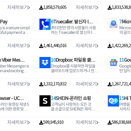
나 음성 메모를 만
lery를 사용해 보세요 자동 정리
내용은 저장
됩니다.Windows XP는 수동설
자세히보기
자세히보기
1,858,579,605
1,833,538,
으로 스크립트를 작
기능으로 빠르게 사진 찾기 자
건 사야죠 새로운 크
치 폰트는 다운로드 후 “시작버
포스터 영수증 또는
동 보정과 같은 편집 도구로 사
를 찾아봐요 좋아하
튼 > 제어판 > 모양 및 개인설정
을 찍고 손쉽게 정
진을 근사하게 편집 낮은 데이
나눠요 내 꿈을 이루어 줄 수많
> 글꼴”에 다운로드 받은 폰트
 Pay
6
Truecaller: 발신자 ID,
7
Micr
나중에 검색하여 찾
터 사용량 오프라인에서도 사
은 아이
파일을 넣습니다.Windows 7
ogle Keep을 사
용 가능하며 작은 앱 크기에도
핀터레
에서는 폰트파일을 더블클릭
 is a secure simpl
4억 0천만 명의 사람들이 사용
Micro
스팸 차단 및 녹음
AI 
편하게 생각을 기록
완벽한 기능 제공 자동 정리 Gal
아이디어
또는 우클릭 후 설치 메뉴를 선
pful payment app
하는 Truecaller로 발신자 ID를
의 글쓰
록을 작성하고 친구
lery에서는 매일 밤 사진이 인물
지게 살
택합니다.TTF (True Type Fo
e Pay you can Pa
확인하거나 스팸 통화 및 SMS
지능형 
공유할 수 있습니다
셀카 자연 동물 문서 동영상 및
제대로 
nt,)는 Window용 , OTF (Ope
vorite places Sen
를 차단하세요 원하지 않는 것
게 입력할
자세히보기
자세히보기
생각을 기록해 보세
영화별로 그룹화되어 자동 정
일아트 
1,461,440,016
1,422,269,
n Type Font)는 Mac용 폰트
eive money instan
들을 필터링해서 중요한 사람
키보드를
리됩니다 Gallery에서는 사진
요 옷장
입니다
과만 연락할 수 있게 해줍니다
식으로 
가하세요 시간이 없
이 자동으로 정리되므로 더 이
022년
ke U
전 세계 수백만 명의 사용자들
력하고 보
음성 메모를 녹음하
 Viber Messe
상 시간을 들여 좋아하는 친구
10
Dropbox: 파일용 클라
요 내가
11
Go
rs or do mobile re
이 업데이트하는 커뮤니티 기
soft 
을 수 있도록 Keep
또는 가족이 찍힌 사진을 찾으
나가요 뭘 망설여요 원하는 인
ills and payments
반 스팸 목록으로 Truecaller는
패니언인
iber Messenger is
Dropbox를 사용하면 파일을
Goog
우드 스토리지 및 드라
헤
립트를 작성합니다
려고 스크롤하는 데 시간을 낭
생 만들
ses with your ban
안전하고 효율적인 커뮤니케이
됩니다 
un and exciting m
클라우드에 업로드하거나 전송
떤 일이
및 태블릿의 위젯을
비할 필요가 없습니다 이제 친
다운받으세요 
이브
with Google Pay a
션을 하게 해주는 유일한 앱입
I에게 
nd calling app co
하고 누구에게든 공유할 수 있
하고 중
Wear OS 기기에
구 및 가족과 추억을 공유하는
는 관심
d secure payment
니다 스마트 메시지 Truecaller
니다 Microsoft SwiftKey 살짝
ver a billion peop
습니다 문서 사진 동영상 등의
다 이를
 표시를 추가해 떠
데 더 많은 시간을 사용하세요
이디어를
자세히보기
자세히보기
oin crores
에서 친구와 가족끼리 무료 채
밀기 키
1,332,170,832
1,267,721,
it all
파일을 클라우드 스토리지에
스를 더
각을 빠르게 기록하
자동 보정 Gallery에서는 자동
요 내 
 who are using Go
팅 모든 알 수 없는 SMS를 자동
지 등을
ten Viber Messen
백업하고 동기화해두고 장소에
있습니다 Google 뉴
보정과 같은 간편한 사진 편집
이디어 
or all their payme
으로 식별 스팸 및 텔레마케팅 S
유한 입
chats disappeari
구애 받지 않고 어느 장치에서
다음과 
들과 K
도구를 제공합니다 자동 보정
진 공간
efer friends get t
owser - UC브
MS를 자동으로 차단 이름 및 번
14
SHEIN-온라인 쇼핑
항상 학
15
Hi 
es reminders an
나 자유롭게 이용하세요 크고
수 있습니다 내 브
를 공유하고 실시간으
기능을 사용하면 탭 한 번만으
아늑한 
offers and earn re
호 시리즈 차단 강력한 다이얼
rosof
작은 용량의 파일을 친구 가족
는 뉴스
라인 동영상 재생 S
고객님이 사랑하는 모든 것
여행을 
역
업하면서 깜짝 파티
로 사진을 근사하게 편집할 수
요 숨겨둔 네일아트 실력 마음
Multiple la
러 세계 최고의 발신자 ID가 전
스타일
ng in touch has ne
동료에게 손쉽게 공유해줄 수
인하는 
de에 의한 영화 및 T
을 손끝으로 SHEIN은 재미있
사하지 
 계획해 보세요 필
있습니다 폴더 및 SD 카드 지원
껏 뽐내봐요 옷장 
curity from your b
화를 거는 사람을 모두 식별 스
서 모든
asier Send a free t
있는 고급 공유 기능도 있습니
만 내 
생 당사의 강력한 서
고 초저가 온라인 쇼핑 플랫폼
고 싶은
을 빠르게 찾으세요
폴더를 사용하여 내가 원하는
를 채워요 2022년 나
oogle Your harde
팸 및 텔레마케터 차단 통화 기
자인과 
sticker GIF voice o
다 기능 카메라 롤에 있는 사진
소식 또
빠르고 안정적인 다
입니다 패션 의류에서 가정 미
정이신
상과 라벨을 지정하
대로 사진을 정리하세요 또한 S
자랑해보세요 내
y is kept safely i
록에서 알 수 없는 번호의 이름
다 이 
자세히보기
자세히보기
essage along with
과 동영상을 백그라운드에서
소식을 
599,945,910
586,038,66
요 웹사이트에서 대
용 액세서리 신발 애완동물 전
원문이 
게 정리하고 일상에
D 카드에 있는 사진을 보고 복
생을 만들어
nk account and yo
확인 빠른 메시지 위치 이모지
제로 작
 types of files Ex
클라우드 사진 스토리지에 자
확인할 
고를 차단하는 확장
자제품 도구 사무실 등에 이르
국어로 
 활용하세요 저장해
사할 수 있으며 기기와 SD 카드
teres
trol over money l
및 상태를 친구에게 눈깜짝할
을 제공합