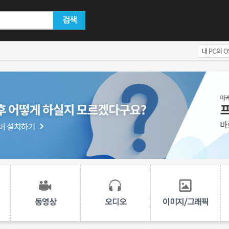
검색
동영상
오디오
이미지/그래픽