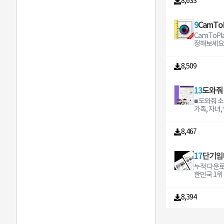
만나보세요.
8,633
e knowing
게 볼 수 
행 등을 몸
해 보세요 배경화면 다른 배경
위치 기반 
e in fewer
분 배달까지
s will rem
애니메이션
습니다 야간
화면 앱을 
출하는 데 사용
st and lat
을 소개해 
not even 
러.◆날씨가
다 편안하게
가장 많이 
미디어 메
as well as
제한 할인,
9
CamTo
read your 
합니다.◇iOS
드 지원 선택 접근 권한 위
를 지원하는
터 첨부를 
n one tap You can also rech
클럽 가입하
the most 
Mode에 
치 지역 뉴
CamToPl
화면을 선택
니다 알림 리마인더 및 새로 공
arge your
달팁 없이 
g the top 
- 위젯・알
도 이용 또
정해보세요!
탕 화면으로
유된 메모에
across all pro
클럽 가게에
ake lowcos
점의 날씨 
서 더 나은
요! 증강 현
화면 및 4
는 데 사용됩니다 
our bank 
도, 먼 거리
s with Vibe
다.・기본 
여 요청하는 
한 가상 자
니다 산뜻한 흑백 느낌의 배경
권한의 허
o need to 
집만 빠르게
dline or 
위젯의 배경
8,509
가 당신의 
해 길이, 거
화면을 원
아도 서비
TM to see
는 곳으로 
Viber Outs
습니다.・
자 권한 부
것을 측정하
스러운 배
니다
e quickly 
이 빨라요.
onal callin
지원합니다.
다 저장 
측정기나 다
모든 종류가 있
ount balan
할 땐 한집
er Out subs
Touch/Ha
13
도와줘
는 업로드 시
보다도 더 
경화면이나
Get rewar
요.#내려간
specific d
게 누르면 
신의 저장에
수 있습니다
둘 다 동시
■ 도와줘 
get offers
달배달의민족
your opti
할 수 있습
한 부여를 
릿 동영상
다 주기적으로 바뀌는 새 배경
가족, 자녀,
wards int
로, 최적의
minutes to
씨가 바뀌면
카메라 Q
해 3D로 측
화면을 자
치확인, 안
nt as you pay QR cod
을 챙기고 
the world 
다.・알림을 
진 촬영 및
니다. 도면을
있습니다 멋진 필터와 스티커
을 할수 있
ents Pay 
주문하세요.
y connect
c Touch
드 시 UC 
내보낼 수 있
8,467
로 배경화면
킴이 무료
the QR cod
배민B마트!
s abroad w
사항을 아
메라에 접
an은 측정
이브 배경화면 홈 화면
다.아직도 
favorite o
않아도, 내
he bank En
로 확인할 
를 요청할 
측정 앱입니다
진 비디오
갔는지 학원
ood shops
아도식자재
n audio qua
ouch/Hap
근 권한은 
로... 말이
17
단기임
로 사용한
슨 일이 없
Book fligh
로 배달해드
onnections
지 않는 기
을 사용하실
문적 용도
모든 종류가 
시골에 계신
누적 다운로
order meal
쉽고 편리하
national calls Open 
프하여 보
근 권한 변경
측정해보세요
배경화면은
는지 매일 
한민국 1위
urite food
B마트, 대
chat Perfect for video callin
수 있습니다
플리케이션 gt
을 통해 바닥,
소모 없이 홈
의 안전, 
약 플랫폼,
vel easily
를 한 화면
g large gr
설정에서 변
C Brows
집 전체 크
만 실행됩니다 앱에 
으로 확인하
필요한 만큼
tners inc
다.다양한 
h friends 
iMessa
은 안드로이
정하실 수 
있어 새 라
쉬운 방법
8,394
하게!단기임
us Goibib
품을 한 눈
ues by op
날씨를 보낼
에 대응하여
나 줄자가 
가로 설치
를 사용하면
아파트를 
Fast amp 
요!#많이 
t for up 
틸 이미지
택 권한으로
두를 위한 
모든 취향에
가 한 번에
집 필요할 땐
with your 
대용량특가!
e polls an
지를 보낼 
어 있습니다
리케이션:- 
브 배경화
으로 자녀의
삼엠투● 딱
rds Add an