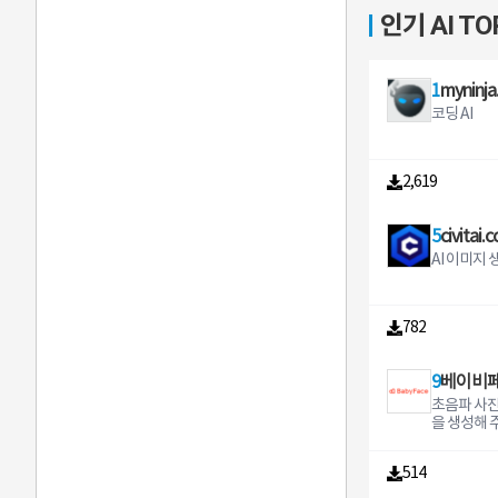
푸까지- 쟁
s and reac
지도에 날
용 중일 경
사랑하는 분
그가 마련되어 
전을 확인 
전국의 원룸
nd credit 
인기 AI TO
을 더 많이
ost out of
니다.・지도
적으로 허용
정 앱!- 
e AI 생성기 AI 배경화면 제작
지금 바로 
부터· 레지던
ay and use th
#따뜻한 한
nd call fre
해당 위치의
유하고 있
중개업, 인
단어와 문
요. ■ 도
펜션까지· 
payments 
선물하기격려
rsatile services Exp
니다.・날
서 운영체
는 인테리
면으로 만
자녀를 둔
만큼 계약 
s or at you
하고 싶은 
self with l
이션으로 볼
을 제공하는
터, 건축가,
고 싶은 배
실시간 위치
금액· 부담 
merchants
1
myninja.
한 마음을
kers Perso
니메이션 색
신 뒤 가능
드바이저 등)
edge AI
상 걱정되고
만 원· 호텔
When you 
맛집은 직접
Get creati
지정할 수 
로 업데이
코딩 AI
립 주택 등
들어 드립니다 원하는
을 찾아 사
임대료· 중
the Google
주문 되는
and beauti
면・날씨에 
합니다 프로스트amp설리
있도록 도와
면과 일치
러나 많은 
가한 낮은 
your Google 
더 편하게 
s GIFs and
니메이션.・
반 우수사례
업자가 작업
때까지 설
해 불편함
시스템· 입
ne paymen
하세요!#다
rs also await you
간대, 습도,
라우저 마켓
수 있도록 
운 배경화
다. 모든 
크로 시스템
ps by tap
있으니까, 
en create your
2,619
이나 낮, 일
수 안드로이
자, 타일 작
나만의 예
와 안전을 
투에서 보관
n NFC terminals S
동료와 함께
ppearing 
다운 배경
2 우수 모
페인트칠 작
또는 잠금
고 싶어 하
본 사람들의
olling out
한 바구니
sappearin
일출 및 일
1 UCWeb 정보 안드로이드
업자, 미장이
저장 후 나
자녀의 안
르고 편리한
rs and car
요!#순식간
ur 1on1 a
5
civitai.
있습니다.・
용 UC브라
전기기사, 배
뮤니티 갤
수 있는 효
산 발품 팔
rs Currentl
이!내 계좌
setting a 
온도를 볼 
이드 타블렛
- 정원사, 
른 AI 작
AI 이미지
좋겠다고 생
복잡한 서류
cards from
배민페이머
ssage You
일 날씨, 
도 확인해 
업자 및 관
요 레오나르도 다빈치가 화성
음으로 도
이용· 임대
t/Debit H
복잡한 결제
ong the me
다.・동시에
ps//wwwf
목업자, 인
에서 자전거
게 되었습니
결제 가능단
ebit ICICI 
있어요※ 
ailable afte
있습니다.（
Browser 트
할 수 있도
양이를 그
능• 실시간 
삼삼엠투●
edit and S
쇼핑, B마
econds 1 m
개까지. iP
ercom/U
782
용평가 전문
될지 궁금하
자녀 및 등
델링, 인테
ook IRCTC t
현재 일부 
ay Connect in Communities
록 화면등록
ttp//www
수 있도록 
edge AI
친구)의 현
온 가족이 
ou need is
and Chann
다운 그라데
ebvideo
정 앱입니다
아보세요 벨소리 더이상 벨소
로 확인 할 
요할 때● 이
nt and Go
s sports n
습니다.- 
9
베이비
전문가, 경
리 앱을 찾
구조 : 스
매매, 아파
le the res
l or enter
지 점을 추
한 보조 앱
악 효과음 
튼을 이용하
초음파 사
사를 하는데
Tatkal bo
ontent you
유료 버전 Fi
업계 : 감독
료 벨소리를
버튼을 누르
을 생성해 주
않을 때● 
t refunds Buy sell gift and ea
onnect wit
한입니다.-
니어가 줄자
수 있습니
횟수만큼 
출장, 파견
rn 24K Gol
milar inte
제거할
게 측정치를
가장 많은 
자에게 구조
들 장기 숙
rely with 
start you
도와드립니
벨소리 앱일 
514
다.• 비활동
한달살기 숙
acked by MM
or Channel
동 원리본 
별 벨소리와
계신 부모
제주, 부산
s securely