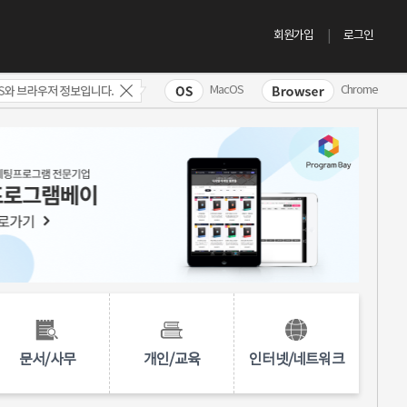
회원가입
로그인
MacOS
Chrome
문서/사무
개인/교육
인터넷/네트워크