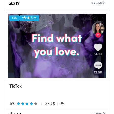
3,131
자세히보기
IOS
엔터테인먼트
TikTok
평점
평점
4.5
무료