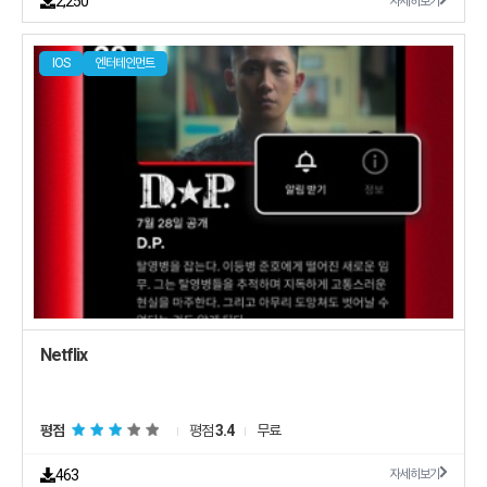
2,250
자세히보기
IOS
엔터테인먼트
Netflix
평점
평점
3.4
무료
463
자세히보기