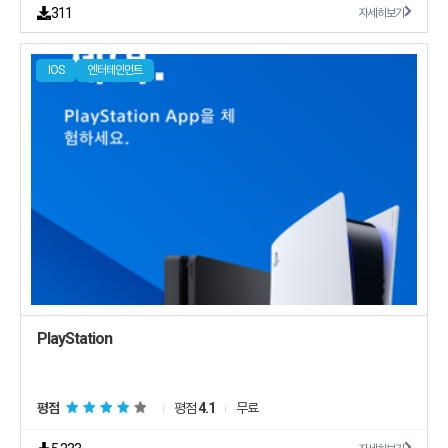
311
자세히보기
IOS
엔터테인먼트
PlayStation
평점
평점
4.1
무료