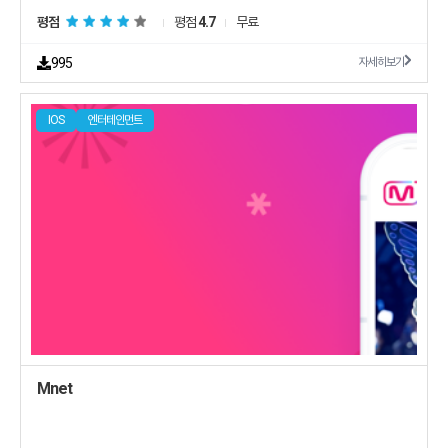
평점
평점
4.7
무료
995
자세히보기
IOS
엔터테인먼트
Mnet