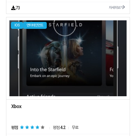
73
자세히보기
IOS
엔터테인먼트
Xbox
평점
평점
4.2
무료