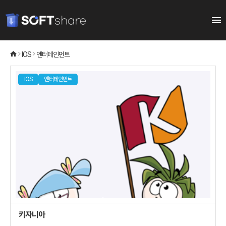
IOS
엔터테인먼트
IOS
엔터테인먼트
키자니아