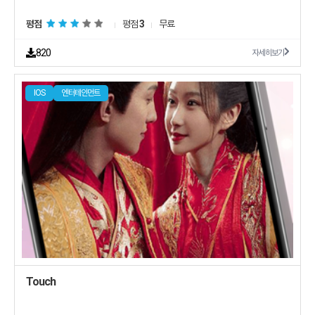
평점
평점
3
무료
820
자세히보기
IOS
엔터테인먼트
Touch