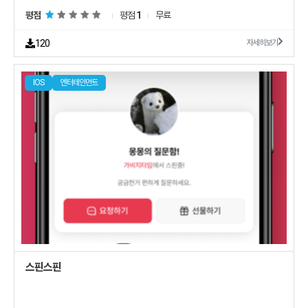
평점
평점
1
무료
120
자세히보기
IOS
엔터테인먼트
스핀스핀