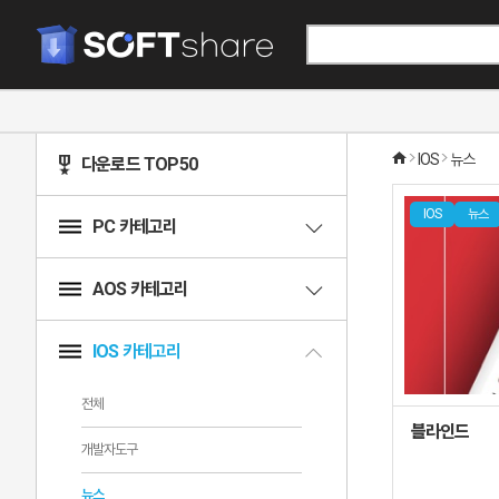
IOS
뉴스
다운로드 TOP50
IOS
뉴스
PC 카테고리
AOS 카테고리
IOS 카테고리
전체
블라인드
개발자도구
뉴스