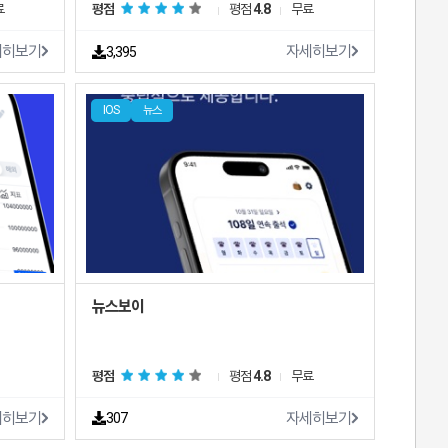
료
평점
평점
4.8
무료
세히보기
자세히보기
3,395
IOS
뉴스
뉴스보이
평점
평점
4.8
무료
세히보기
자세히보기
307