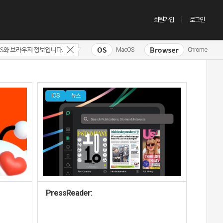
회원가입
로그인
MacOS
Chrome
IOS
뉴스
PressReader: