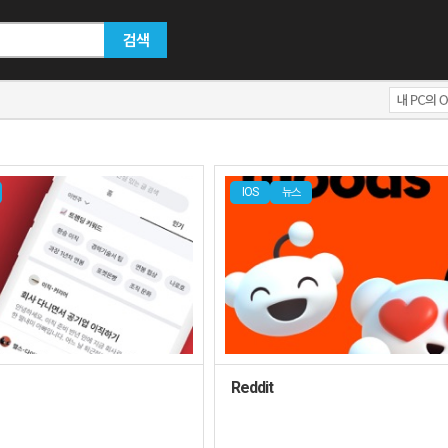
검색
IOS
뉴스
Reddit