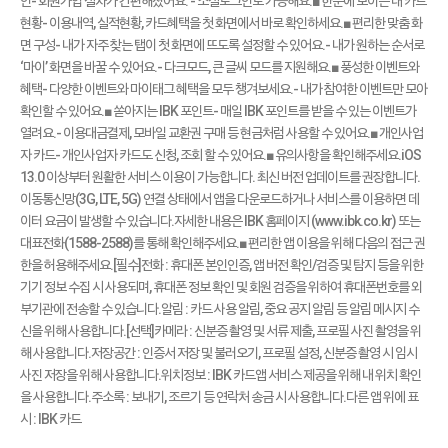
인- 회원가입 절차가 간편해졌어요. - 소셜로그인도 가능해요.■ 한눈에 보이는 내 카드
현황- 이용내역, 실적현황, 카드혜택을 첫 화면에서 바로 확인하세요.■ 편리한 맞춤 화
면 구성- 내가 자주 찾는 탭이 첫 화면에 뜨도록 설정할 수 있어요.- 내가 원하는 순서로
‘마이’ 화면을 바꿀 수 있어요.- 다크모드, 큰 글씨 모드를 지원해요.■ 풍성한 이벤트와
혜택- 다양한 이벤트와 마이태그 혜택을 모두 챙겨보세요.- 내가 참여한 이벤트만 모아
확인할 수 있어요.■ 쏟아지는 IBK 포인트- 매일 IBK 포인트를 받을 수 있는 이벤트가
열려요.- 이용대금결제, 모바일 교환권 구매 등 현금처럼 사용할 수 있어요.■ 개인사업
자 카드- 개인사업자 카드도 신청, 조회 할 수 있어요.■ 유의사항을 확인해주세요.iOS
13.0 이상부터 원활한 서비스 이용이 가능합니다. 최신 버전 업데이트를 권장합니다.
이동통신망(3G, LTE, 5G) 연결 상태에서 앱을 다운로드하거나 서비스를 이용하면 데
이터 요금이 발생할 수 있습니다.자세한 내용은 IBK 홈페이지 (www.ibk.co.kr) 또는
대표전화(1588-2588)를 통해 확인해주세요.■ 편리한 앱 이용을 위해 다음의 접근 권
한을 허용해주세요.[필수]전화 : 휴대폰 본인인증, 앱 버전 확인/검증 및 탐지 등을 위한
기기 정보 수집 시 사용되며, 휴대폰 정보 확인 및 회원 검증을 위하여 휴대폰번호를 외
부기관에 전송할 수 있습니다.알림 : 카드 사용 알림, 중요 공지 알림 등 알림 메시지 수
신을 위해 사용합니다.[선택]카메라 : 신분증 촬영 및 서류 제출, 프로필 사진 촬영을 위
해 사용합니다.저장공간 : 인증서 저장 및 불러오기, 프로필 설정, 신분증 촬영 시 임시
사진 저장을 위해 사용합니다.위치정보 : IBK 카드앱 서비스 제공을 위해 내 위치 확인
을 사용합니다.주소록 : 보내기, 조르기 등 연락처 송금 시 사용합니다.다른 앱 위에 표
시 : IBK 카드