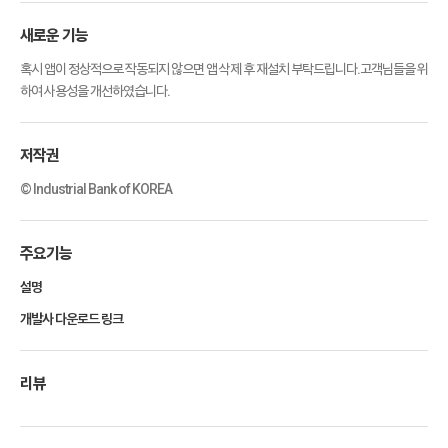
새로운 기능
혹시 앱이 정상적으로 작동되지 않으면 앱 삭제 후 재설치 부탁드립니다.고객님들을 위
하여 사용성을 개선하였습니다.
저작권
© Industrial Bank of KOREA
주요기능
설명
개발사 다운로드 링크
리뷰