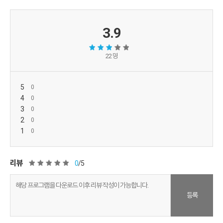
3.9
22 명
5
4
3
2
1
리뷰
0
/5
등록
소프트쉐어 신규 소프트웨어 추가 안내
2025.01.17